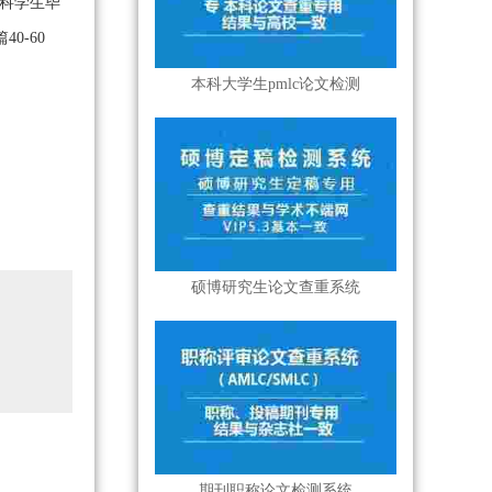
专科学生毕
0-60
本科大学生pmlc论文检测
硕博研究生论文查重系统
期刊职称论文检测系统