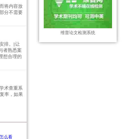
而将内容放
部分不需要
维普论文检测系统
排。||让
与者熟悉案
理想合理的
学术查重系
重复率，如果