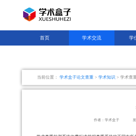
首页
学术交流
学
当前位置：
学术盒子论文查重
>
学术知识
> 学术查
作者：学术盒子
发