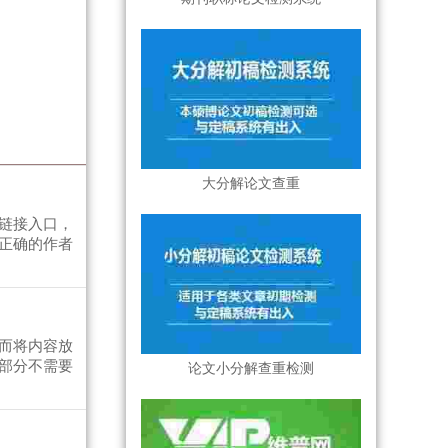
大分解论文查重
链接入口，
正确的作者
而将内容放
部分不需要
论文小分解查重检测