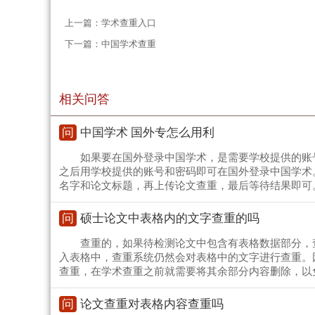
上一篇：
学术查重入口
下一篇：
中国学术查重
相关问答
问
中国学术 国外专怎么用利
如果要在国外登录中国学术，是需要学校提供的账
之后用学校提供的账号和密码即可在国外登录中国学术
名字和论文标题，再上传论文查重，最后等待结果即可
问
硕士论文中表格内的文字查重的吗
查重的，如果待检测论文中包含有表格数据部分，
入表格中，查重系统仍然会对表格中的文字进行查重。
查重，在学术查重之前就需要将其余部分内容删除，以
问
论文查重对表格内容查重吗