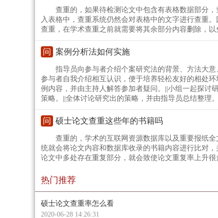
查重的，如果待检测论文中包含有表格数据部分，
入表格中，查重系统仍然会对表格中的文字进行查重。
查重，在学术查重之前就需要将其余部分内容删除，以
问
案例分析法如何实施
指导员向参与者介绍个案研究法的背景、方法大意
参与者自我介绍相互认识，便于培养轻松友好的相处环境
例内容，并由主持人解答参加者疑问。||小组一起探讨
策略。||全体讨论研究出的策略，并由指导员总结整理
问
硕士论文查重这些年的书籍吗
查重的，学术的互联网资源数据库以及重要报纸全
统就会将论文内容和数据库收录的书籍内容进行比对，
论文中多处存在重复部分，就会致使论文重复率上升很
热门推荐
硕士论文查重率怎么看
2020-06-28 14:26:31