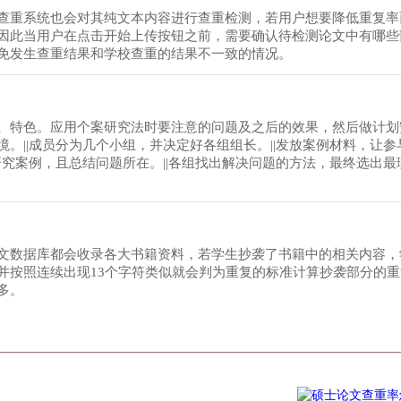
查重系统也会对其纯文本内容进行查重检测，若用户想要降低重复率
因此当用户在点击开始上传按钮之前，需要确认待检测论文中有哪些
免发生查重结果和学校查重的结果不一致的情况。
、特色。应用个案研究法时要注意的问题及之后的效果，然后做计划安
。||成员分为几个小组，并决定好各组组长。||发放案例材料，让参
研究案例，且总结问题所在。||各组找出解决问题的方法，最终选出最
。
文数据库都会收录各大书籍资料，若学生抄袭了书籍中的相关内容，
并按照连续出现13个字符类似就会判为重复的标准计算抄袭部分的
多。