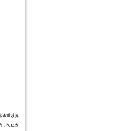
术查重系统
为，防止因