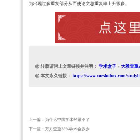
为出现过多重复部分从而使论文总重复率上升很多。
㊣ 转载请附上文章链接并注明：
学术盒子
»
大雅查重
㊣ 本文永久链接：
https://www.xueshubox.com/studyb
上一篇：
为什么中国学术登录不了
下一篇：
万方查重28%学术会多少