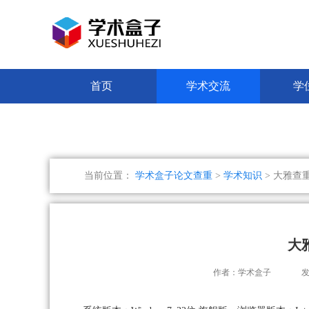
首页
学术交流
学
当前位置：
学术盒子论文查重
>
学术知识
> 大雅查
大
作者：学术盒子
发