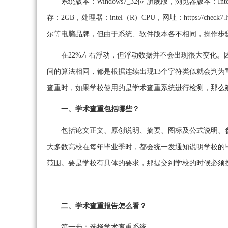
系统版本：Windows7_32位 旗舰版，浏览器版本：Intern
存：2GB，处理器：intel（R）CPU，网址：https://c
尔等电脑品牌，但由于系统、软件版本各不相同，操作步
在22%左右浮动，但浮动数据并不会出现很大变化
间的算法相同，都是根据连续出现13个字符类似就会判
查重时，如果学校使用的是学术查重系统进行检测，那么
一、学术查重包括哪些？
包括论文正文、原创说明、摘要、图标及公式说明、
大多数高校在每年毕业季时，都会统一发通知说明学校的
范围。要是学校有具体的要求，那提交到学校的时候必须
二、学术查重报告怎么看？
第一步：选择学术查重系统