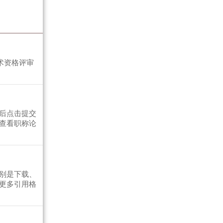
术资格评审
后点击提交
查看职称论
别是下载、
更多引用格