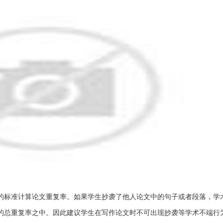
复的标准计算论文重复率。如果学生抄袭了他人论文中的句子或者段落，学
的总重复率之中。因此建议学生在写作论文时不可出现抄袭等学术不端行