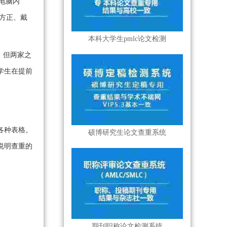
核，电脑内
州、方正、戴
本科大学生pmlc论文检测
，但两家之
学生在提前
各种表格。
硕博研究生论文查重系统
说明查重的
期刊职称论文检测系统