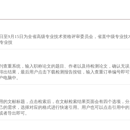
日至9月15日为全省高级专业技术资格评审委员会，省直中级专业技
级专业技
刊查重系统，输入职称论文的题目、作者以及待检测论文，确认无误
得出结果，最后用户点击下载检测报告按钮，输入查重订单编号即可
户电脑中。
用的文献标题，点击检索后，在文献检索结果页面会有四个选项，分
己的需求，选择对应的格式进行快速引用。用户也可以点击引用中的
或者导出即可。