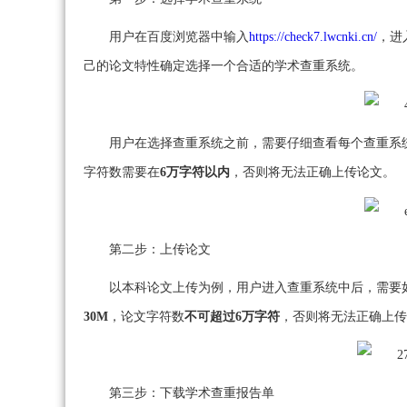
用户在百度浏览器中输入
https://check7.lwcnki.cn/
，进
己的论文特性确定选择一个合适的学术查重系统。
用户在选择查重系统之前，需要仔细查看每个查重系
字符数需要在
6万字符以内
，否则将无法正确上传论文。
第二步：上传论文
以本科论文上传为例，用户进入查重系统中后，需要
30M
，论文字符数
不可超过6万字符
，否则将无法正确上传
第三步：下载学术查重报告单