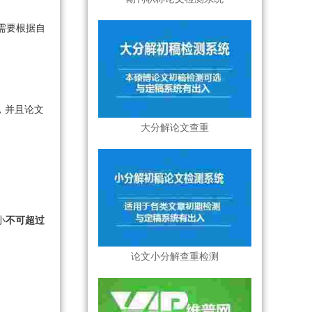
需要根据自
，并且论文
大分解论文查重
小
不可超过
论文小分解查重检测