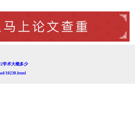
22学术大概多少
ad/10238.html