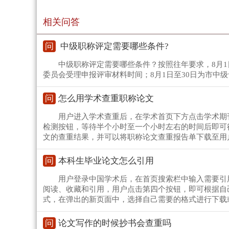
相关问答
问
中级职称评定需要哪些条件?
中级职称评定需要哪些条件？按照往年要求，8月1
委员会受理申报评审材料时间；8月1日至30日为市中
问
怎么用学术查重职称论文
用户进入学术查重后，在学术首页下方点击学术期
检测按钮，等待半个小时至一个小时左右的时间后即可
文的查重结果，并可以将职称论文查重报告单下载至用
问
本科生毕业论文怎么引用
用户登录中国学术后，在首页搜索栏中输入需要引
阅读、收藏和引用，用户点击第四个按钮，即可根据自
式，在弹出的新页面中，选择自己需要的格式进行下载
问
论文写作的时候抄书会查重吗