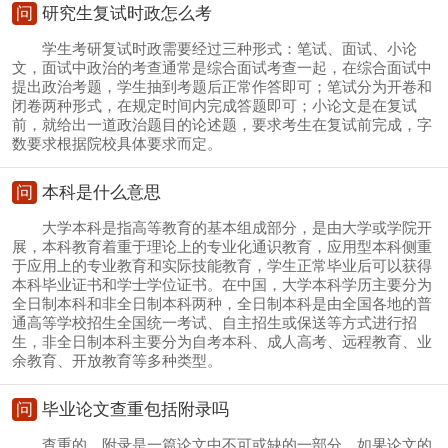
问
研究生复试时政怎么考
学生考研复试时政需要经过三种形式：笔试、面试、小论
文，面试中政治的考查通常是综合面试考查一起，在综合面试中
提出政治考题，学生抽到考题后正常作答即可；笔试分为开卷和
闭卷两种形式，在规定时间内完成答题即可；小论文是在复试
前，就给出一道政治题目的论述题，要求考生在复试前完成，字
数要求根据院校具体要求而定。
问
本科是什么意思
大学本科是指高等教育的基本组成部分，是由大学或学院开
展，本科教育着重于理论上的专业化通识教育，应用型本科侧重
于应用上的专业教育和实际技能教育，学生正常毕业后可以获得
本科毕业证书和学士学位证书。在中国，大学本科学历主要分为
全日制本科和非全日制本科两种，全日制本科是由全国各地的普
通高等学校招生全国统一考试、自主招生或保送等方式进行招
生，非全日制本科主要分为自考本科、成人高考、远程教育、业
余教育、开放教育等多种类型。
问
毕业论文查重包括附录吗
查重的，附录是一篇论文中不可或缺的一部分，如果论文的