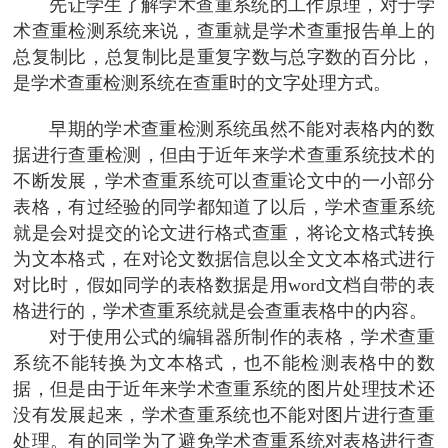
先让学生了解学术查重系统的工作原理，对于学
术查重检测系统来说，查重就是学术查重报告单上的
总复制比，总复制比是重复字数与总字数的百分比，
是学术查重检测系统在查重时的文字处理方式。
早期的学术查重检测系统虽然不能对表格内的数
据进行查重检测，但由于近年来学术查重系统技术的
不断发展，学术查重系统可以查重论文中的一小部分
表格，有过经验的同学都知道了以后，学术查重系统
就是会对提交的论文进行格式查重，将论文格式转换
为文本格式，在对论文数据信息以全文文本格式进行
对比时，假如同学的表格数据是用word文档自带的表
格进行的，学术查重系统就是会查重表格中的内容。
对于使用公式的编辑器所制作的表格，学术查重
系统不能转换为文本格式，也不能检测表格中的数
据，但是由于近年来学术查重系统的图片处理技术还
没有发展起来，学术查重系统也不能对图片进行查重
处理。有的同学为了避免学术查重系统对表格进行查