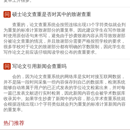
复率上升很多。
问
硕士论文查重是否对其中的致谢查重
查重的，论文查重系统会按照连续出现13个字符类似就会判
为重复的标准计算致谢部分的重复率。因此建议学生在写作致谢
时使用原创语句来书写，避免由于抄袭致谢内容从而导致致谢部
分被论文查重的情况，并且致谢部分需要严格按照学校的要求，
很多学校对于论文的致谢部分都有明确的字数限制，因此学生在
写作论文之前应该仔细阅读学校公布的查重要求。
问
写论文引用新闻会查重吗
会的，因为论文查重系统的网络库是实时对接互联网数据，
并不是隔一段时间采集一些内容保存到自己的数据库，检测系统
能够自动将属于用户的已正式发表的学位论文检索出来，并对每
一篇已发表文献进行实时检测，因此新闻内容也会被学术数据库
收录其中。如果学生抄袭了新闻中的内容，那么学术查重系统就
会根据连续出现13个字符类似就会判为重复的标准计算新闻内容
的重复率。
热门推荐