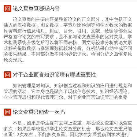
问
论文查重查哪些内容
论文查重的主要内容是整篇论文的正文部分，其中包括正文
插入的表格数据，图文数据，字节对比检测等和学术收录的数据
库资料进行信息核对。封面、目录、引用、文献、致谢等部分应
严格遵守论文的书写要求，是不参与论文查重率的比对关系。学
术检测系统升级之后可以将不同表格、图文等较难分析的论文形
式解构提取数据与资源库数据校对分析。分析结果自动生成不同
的报告结果，不同部分做不同的标记记录。检测分析之后恢复原
论文形式。
问
对于企业而言知识管理有哪些重要性
知识管理是对知识、知识创造过程和知识的应用进行规划和
管理的活动，它本身也是融合了现代信息技术、知识经济理论、
企业管理思想和现代管理理念。对于企业而言知识管理的重要
问
论文查重只能查一次吗
不是，如果是学生提前去网上查重，那么论文查重可以查重
多次；如果是学校提供学生论文查重的机会，那么论文查重只能
查重1-2次左右，不能多次查重。因此学生如果提前到学术进行