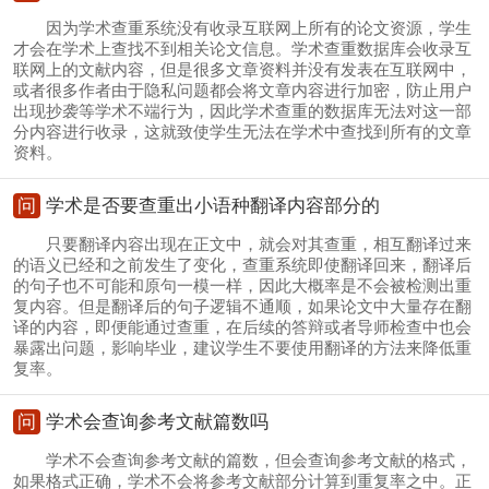
因为学术查重系统没有收录互联网上所有的论文资源，学生
才会在学术上查找不到相关论文信息。学术查重数据库会收录互
联网上的文献内容，但是很多文章资料并没有发表在互联网中，
或者很多作者由于隐私问题都会将文章内容进行加密，防止用户
出现抄袭等学术不端行为，因此学术查重的数据库无法对这一部
分内容进行收录，这就致使学生无法在学术中查找到所有的文章
资料。
问
学术是否要查重出小语种翻译内容部分的
只要翻译内容出现在正文中，就会对其查重，相互翻译过来
的语义已经和之前发生了变化，查重系统即使翻译回来，翻译后
的句子也不可能和原句一模一样，因此大概率是不会被检测出重
复内容。但是翻译后的句子逻辑不通顺，如果论文中大量存在翻
译的内容，即便能通过查重，在后续的答辩或者导师检查中也会
暴露出问题，影响毕业，建议学生不要使用翻译的方法来降低重
复率。
问
学术会查询参考文献篇数吗
学术不会查询参考文献的篇数，但会查询参考文献的格式，
如果格式正确，学术不会将参考文献部分计算到重复率之中。正