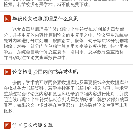
检索。若学校没有买学术，就不能免费下载。
问
毕设论文检测原理是什么意思
论文查重的原理是连续出现13个字符类似就判断为重复部
分，并将重复的内容计算到论文的重复率之中。论文查重系统会
先对内容进行分层处理，按照篇章、段落、句子等层级分别创建
指纹，对每一部分内容单独计算其重复率等各项指标。待查重完
毕后，系统会自动计算总重复率、引用率、总字数等查重指标，
并自动标注在论文查重报告单中。
问
论文检测抄国内的书会被查吗
会的，学术的互联网资源数据库以及重要报纸全文数据库都
会收录各大书籍资料，若学生抄袭了书籍中的相关内容，学术查
重系统就会将论文内容和数据库收录的书籍内容进行比对，并按
照连续出现13个字符类似就会判为重复的标准计算抄袭部分的重
复率，如果论文中多处存在重复部分，就会致使论文重复率上升
很多。
问
学术怎么检测文章