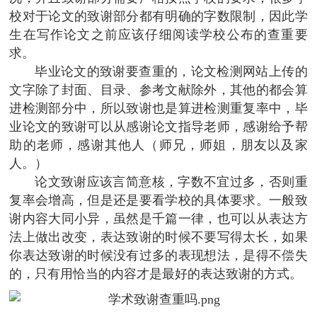
校对于论文的致谢部分都有明确的字数限制，因此学
生在写作论文之前应该仔细阅读学校公布的查重要
求。
毕业论文的致谢要查重的，论文检测网站上传的
文字除了封面、目录、参考文献除外，其他的都会算
进检测部分中，所以致谢也是算进检测重复率中，毕
业论文的致谢可以从感谢论文指导老师，感谢给予帮
助的老师，感谢其他人（师兄，师姐，朋友以及家
人。）
论文致谢应该言简意核，字数不宜过多，否则重
复率会增高，但是还是要看学校的具体要求。一般致
谢内容大同小异，虽然是千篇一律，也可以从表达方
法上做出改变，表达致谢的时候不要写得太长，如果
你表达致谢的时候没有过多的表现想法，是得不偿失
的，只有用恰当的内容才是最好的表达致谢的方式。