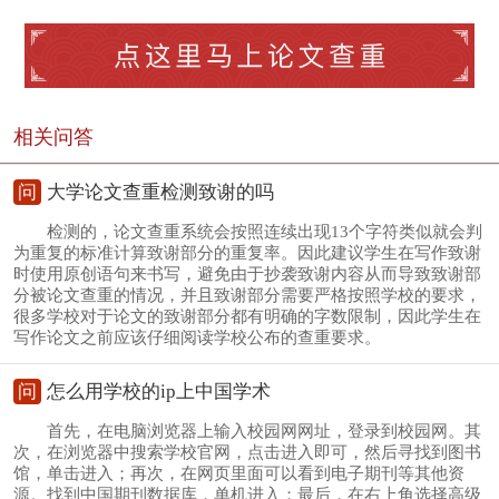
相关问答
问
大学论文查重检测致谢的吗
检测的，论文查重系统会按照连续出现13个字符类似就会判
为重复的标准计算致谢部分的重复率。因此建议学生在写作致谢
时使用原创语句来书写，避免由于抄袭致谢内容从而导致致谢部
分被论文查重的情况，并且致谢部分需要严格按照学校的要求，
很多学校对于论文的致谢部分都有明确的字数限制，因此学生在
写作论文之前应该仔细阅读学校公布的查重要求。
问
怎么用学校的ip上中国学术
首先，在电脑浏览器上输入校园网网址，登录到校园网。其
次，在浏览器中搜索学校官网，点击进入即可，然后寻找到图书
馆，单击进入；再次，在网页里面可以看到电子期刊等其他资
源。找到中国期刊数据库，单机进入；最后，在右上角选择高级