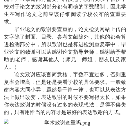
校对于论文的致谢部分都有明确的字数限制，因此学
生在写作论文之前应该仔细阅读学校公布的查重要
求。
毕业论文的致谢要查重的，论文检测网站上传的
文字除了封面、目录、参考文献除外，其他的都会算
进检测部分中，所以致谢也是算进检测重复率中，毕
业论文的致谢可以从感谢论文指导老师，感谢给予帮
助的老师，感谢其他人（师兄，师姐，朋友以及家
人。）
论文致谢应该言简意核，字数不宜过多，否则重
复率会增高，但是还是要看学校的具体要求。一般致
谢内容大同小异，虽然是千篇一律，也可以从表达方
法上做出改变，表达致谢的时候不要写得太长，如果
你表达致谢的时候没有过多的表现想法，是得不偿失
的，只有用恰当的内容才是最好的表达致谢的方式。