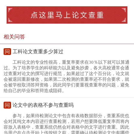
相关问答
问
工科论文查重多少算过
工科论文的专业性很高，重复率要求在30％以下就可以算通
过。为了培养学生的科研能力以及避免抄袭，各大高校通常会通
过查重对论文的撰写进行规范，如果超过了这个百分比，论文就
会被退回重新修改，如果第二次检测的查重率还不符合要求，就
会被学校取消答辩资格，因此同学们要重视查重率的问题，避免
给自己的毕业和答辩造成阻碍。
问
论文中的表格不参与查重吗
参与，如果待检测论文中包含有表格数据部分，查重系统也
会对其纯文本内容进行查重检测，若用户想要降低重复率而将内
容放入表格中，查重系统仍然会对表格中的文字进行查重。因此
当用户在点击开始上传按钮之前，需要确认待检测论文中有哪些