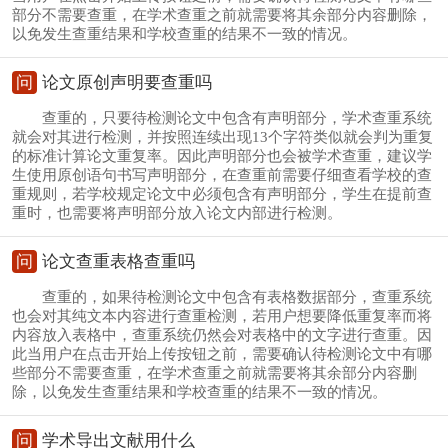
部分不需要查重，在学术查重之前就需要将其余部分内容删除，
以免发生查重结果和学校查重的结果不一致的情况。
问
论文原创声明要查重吗
查重的，只要待检测论文中包含有声明部分，学术查重系统
就会对其进行检测，并按照连续出现13个字符类似就会判为重复
的标准计算论文重复率。因此声明部分也会被学术查重，建议学
生使用原创语句书写声明部分，在查重前需要仔细查看学校的查
重规则，若学校规定论文中必须包含有声明部分，学生在提前查
重时，也需要将声明部分放入论文内部进行检测。
问
论文查重表格查重吗
查重的，如果待检测论文中包含有表格数据部分，查重系统
也会对其纯文本内容进行查重检测，若用户想要降低重复率而将
内容放入表格中，查重系统仍然会对表格中的文字进行查重。因
此当用户在点击开始上传按钮之前，需要确认待检测论文中有哪
些部分不需要查重，在学术查重之前就需要将其余部分内容删
除，以免发生查重结果和学校查重的结果不一致的情况。
问
学术导出文献用什么