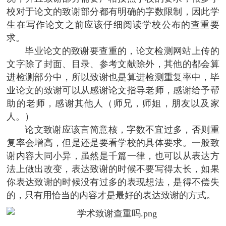
校对于论文的致谢部分都有明确的字数限制，因此学
生在写作论文之前应该仔细阅读学校公布的查重要
求。
毕业论文的致谢要查重的，论文检测网站上传的
文字除了封面、目录、参考文献除外，其他的都会算
进检测部分中，所以致谢也是算进检测重复率中，毕
业论文的致谢可以从感谢论文指导老师，感谢给予帮
助的老师，感谢其他人（师兄，师姐，朋友以及家
人。）
论文致谢应该言简意核，字数不宜过多，否则重
复率会增高，但是还是要看学校的具体要求。一般致
谢内容大同小异，虽然是千篇一律，也可以从表达方
法上做出改变，表达致谢的时候不要写得太长，如果
你表达致谢的时候没有过多的表现想法，是得不偿失
的，只有用恰当的内容才是最好的表达致谢的方式。