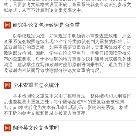
式，只要参考文献格式设置正确，查重系统就会自动识别参考文
献格式，从而不计算到论文重复率之中。
问
研究生论文包括致谢是否查重
以学校规定为准，如果规定中明确表示需要查重致谢，那么
查重系统会按照连续出现13个字符类似就会判为重复的标准，计
算致谢部分的重复率，如果不需要查重致谢，查重系统就不会对
致谢部分检测。因此，学生在论文查重前，需要仔细阅读学校公
布的查重要求，对于不理解的地方需要尽快和辅导员或者教务处
沟通，建议学生在写作致谢时使用原创语句来书写，避免由于抄
袭致谢内容从而导致致谢部分被论文查重的情况。
问
学术查重率怎么统计
学术检测论文重复率采用了模糊算法，整体结构和大纲被打
乱也能检测出重复之处；每个段落超过5%的重复就会被检测
出；pdf格式转化为文本有几率出现乱码，影响识别系统；格式
不正确的参考文献和目录会被算入重复率。
问
翻译英文论文查重吗