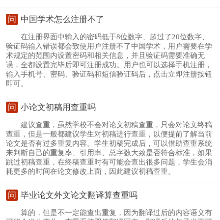
问
中国学术怎么注册不了
在注册界面中输入的密码低于8位数字、超过了20位数字、
验证码输入错误都会致使用户注册不了中国学术，用户需要在学
术规定的范围内设置密码和相关信息，并且验证码需要准确无
误，全都设置完毕后即可注册成功。用户也可以选择手机注册，
输入手机号、密码、验证码和短信验证码后，点击立即注册按钮
即可。
问
小论文初稿用查重吗
建议查重，虽然学校不会对论文初稿查重，只会对论文终稿
查重，但是一般都建议学生对初稿进行查重，以便提前了解当前
论文是否有过多重复内容。学生初稿完成后，可以借助查重系统
来判断自己的重复率、引用率、总字数大致是否符合标准，如果
跳过初稿查重，在终稿查重时有可能会查出很多问题，学生会消
耗更多的时间在论文修改上面，因此建议初稿查重。
问
毕业论文外文论文翻译算查重吗
算的，但是不一定能查出重复，因为翻译过后的内容语义有