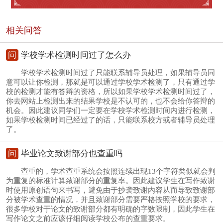
相关问答
问
学校学术检测时间过了怎么办
学校学术检测时间过了只能联系辅导员处理，如果辅导员同
意可以让你检测，那就是可以通过学校学术检测了，只有通过学
校的检测才能有答辩的资格，所以如果学校学术检测时间过了，
你去网站上检测出来的结果学校是不认可的，也不会给你答辩的
机会。因此建议同学们一定要在学校学术检测时间内进行检测，
如果学校检测时间已经过了的话，只能联系校方或者辅导员处理
了。
问
毕业论文致谢部分也查重吗
查重的，学术查重系统会按照连续出现13个字符类似就会判
为重复的标准计算致谢部分的重复率。因此建议学生在写作致谢
时使用原创语句来书写，避免由于抄袭致谢内容从而导致致谢部
分被学术查重的情况，并且致谢部分需要严格按照学校的要求，
很多学校对于论文的致谢部分都有明确的字数限制，因此学生在
写作论文之前应该仔细阅读学校公布的查重要求。