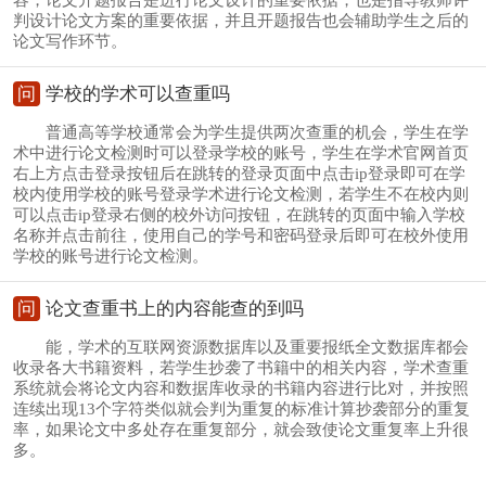
判设计论文方案的重要依据，并且开题报告也会辅助学生之后的
论文写作环节。
问
学校的学术可以查重吗
普通高等学校通常会为学生提供两次查重的机会，学生在学
术中进行论文检测时可以登录学校的账号，学生在学术官网首页
右上方点击登录按钮后在跳转的登录页面中点击ip登录即可在学
校内使用学校的账号登录学术进行论文检测，若学生不在校内则
可以点击ip登录右侧的校外访问按钮，在跳转的页面中输入学校
名称并点击前往，使用自己的学号和密码登录后即可在校外使用
学校的账号进行论文检测。
问
论文查重书上的内容能查的到吗
能，学术的互联网资源数据库以及重要报纸全文数据库都会
收录各大书籍资料，若学生抄袭了书籍中的相关内容，学术查重
系统就会将论文内容和数据库收录的书籍内容进行比对，并按照
连续出现13个字符类似就会判为重复的标准计算抄袭部分的重复
率，如果论文中多处存在重复部分，就会致使论文重复率上升很
多。