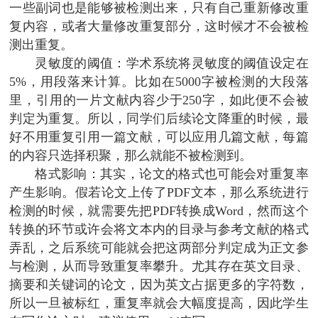
一些副词也是能够被检测出来，只有自己重新修改重
复内容，或者大量修改重复部分，这时候才不会被检
测出重复。
灵敏度的阈值：学术系统将灵敏度的阈值设定在
5%，用段落来计算。比如在5000字被检测的大段落
里，引用的一片文献内容少于250字，如此便不会被
判定为重复。所以，同学们后续论文降重的时候，最
好不用重复引用一篇文献，可以应用几篇文献，每篇
的内容只选择积聚，那么就能不被检测到。
格式影响：其实，论文的格式也可能会对重复率
产生影响。假若论文上传了PDF文本，那么系统进行
检测的时候，就需要先把PDF转换成Word，然而这个
转换的环节或许会将文本内的目录与参考文献的格式
弄乱，之后系统可能就会把这两部分判定成为正文参
与检测，从而导致重复率攀升。尤其存在英文目录、
摘要和关键词的论文，因为英文占据更多的字符数，
所以一旦被标红，重复率就会大幅度提高，因此学生