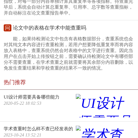
指纹，对每一部分内容单独计算其重复率等各项指标。待查重完
毕后，系统会自动计算总重复率、引用率、总字数等查重指标，
并自动标注在论文查重报告单中。
问
论文中的表格在学术中能查重吗
能，如果待检测论文中包含有表格数据部分，查重系统也会
对其纯文本内容进行查重检测，若用户想要降低重复率而将内容
放入表格中，查重系统仍然会对表格中的文字进行查重。因此当
用户在点击开始上传按钮之前，需要确认待检测论文中有哪些部
分不需要查重，在学术查重之前就需要将其余部分内容删除，以
免发生查重结果和学校查重的结果不一致的情况。
热门推荐
UI设计师需要具备哪些能力
2020-05-22 18:02:53
学术查重时怎么样不查已经发表的
2023-10-24 13:52:21