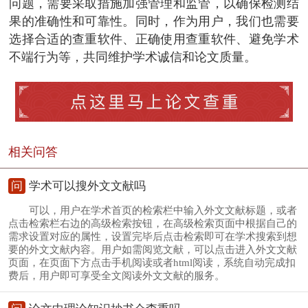
问题，需要采取措施加强管理和监管，以确保检测结
果的准确性和可靠性。同时，作为用户，我们也需要
选择合适的查重软件、正确使用查重软件、避免学术
不端行为等，共同维护学术诚信和论文质量。
相关问答
问
学术可以搜外文文献吗
可以，用户在学术首页的检索栏中输入外文文献标题，或者
点击检索栏右边的高级检索按钮，在高级检索页面中根据自己的
需求设置对应的属性，设置完毕后点击检索即可在学术搜索到想
要的外文文献内容。用户如需阅览文献，可以点击进入外文文献
页面，在页面下方点击手机阅读或者html阅读，系统自动完成扣
费后，用户即可享受全文阅读外文文献的服务。