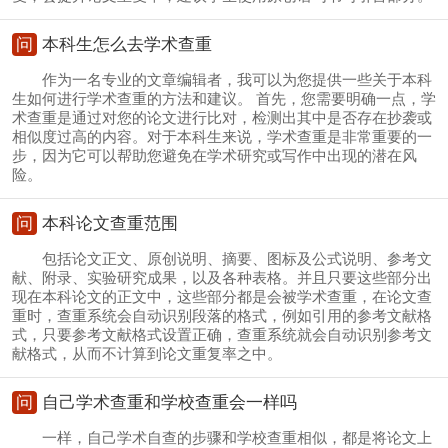
问
本科生怎么去学术查重
作为一名专业的文章编辑者，我可以为您提供一些关于本科
生如何进行学术查重的方法和建议。 首先，您需要明确一点，学
术查重是通过对您的论文进行比对，检测出其中是否存在抄袭或
相似度过高的内容。对于本科生来说，学术查重是非常重要的一
步，因为它可以帮助您避免在学术研究或写作中出现的潜在风
险。
问
本科论文查重范围
包括论文正文、原创说明、摘要、图标及公式说明、参考文
献、附录、实验研究成果，以及各种表格。并且只要这些部分出
现在本科论文的正文中，这些部分都是会被学术查重，在论文查
重时，查重系统会自动识别段落的格式，例如引用的参考文献格
式，只要参考文献格式设置正确，查重系统就会自动识别参考文
献格式，从而不计算到论文重复率之中。
问
自己学术查重和学校查重会一样吗
一样，自己学术自查的步骤和学校查重相似，都是将论文上