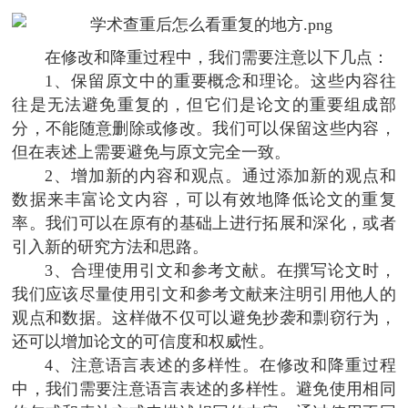
在修改和降重过程中，我们需要注意以下几点：
1、保留原文中的重要概念和理论。这些内容往
往是无法避免重复的，但它们是论文的重要组成部
分，不能随意删除或修改。我们可以保留这些内容，
但在表述上需要避免与原文完全一致。
2、增加新的内容和观点。通过添加新的观点和
数据来丰富论文内容，可以有效地降低论文的重复
率。我们可以在原有的基础上进行拓展和深化，或者
引入新的研究方法和思路。
3、合理使用引文和参考文献。在撰写论文时，
我们应该尽量使用引文和参考文献来注明引用他人的
观点和数据。这样做不仅可以避免抄袭和剽窃行为，
还可以增加论文的可信度和权威性。
4、注意语言表述的多样性。在修改和降重过程
中，我们需要注意语言表述的多样性。避免使用相同