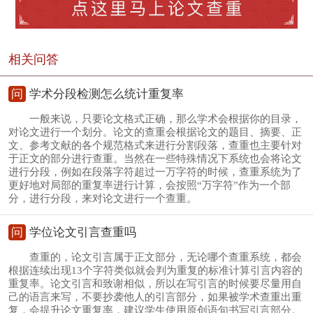
相关问答
问
学术分段检测怎么统计重复率
一般来说，只要论文格式正确，那么学术会根据你的目录，
对论文进行一个划分。论文的查重会根据论文的题目、摘要、正
文、参考文献的各个规范格式来进行分割段落，查重也主要针对
于正文的部分进行查重。当然在一些特殊情况下系统也会将论文
进行分段，例如在段落字符超过一万字符的时候，查重系统为了
更好地对局部的重复率进行计算，会按照“万字符”作为一个部
分，进行分段，来对论文进行一个查重。
问
学位论文引言查重吗
查重的，论文引言属于正文部分，无论哪个查重系统，都会
根据连续出现13个字符类似就会判为重复的标准计算引言内容的
重复率。论文引言和致谢相似，所以在写引言的时候要尽量用自
己的语言来写，不要抄袭他人的引言部分，如果被学术查重出重
复，会提升论文重复率，建议学生使用原创语句书写引言部分。