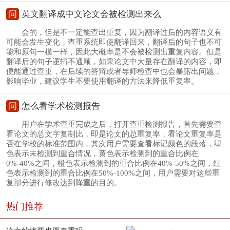
问
英文翻译成中文论文会被检测出来么
会的，但是不一定能查出重复，因为翻译过后的内容语义有
可能会发生变化，查重系统即使翻译回来，翻译后的句子也不可
能和原句一模一样，因此大概率是不会被检测出重复内容。但是
翻译后的句子逻辑不通顺，如果论文中大量存在翻译的内容，即
便能通过查重，在后续的答辩或者导师检查中也会暴露出问题，
影响毕业，建议学生不要使用翻译的方法来降低重复率。
问
怎么看学术检测报告
用户在学术查重完成之后，打开查重检测报告，首先需要查
看论文的总文字复制比，即是论文的总重复率，看论文重复率是
否在学校的标准范围内，其次用户需要查看标记颜色的段落，绿
色表示未检测到重合情况，黄色表示检测到的重合比例在
0%-40%之间，橙色表示检测到的重合比例在40%-50%之间，红
色表示检测到的重合比例在50%-100%之间，用户需要对这些重
复部分进行修改达到降重的目的。
热门推荐