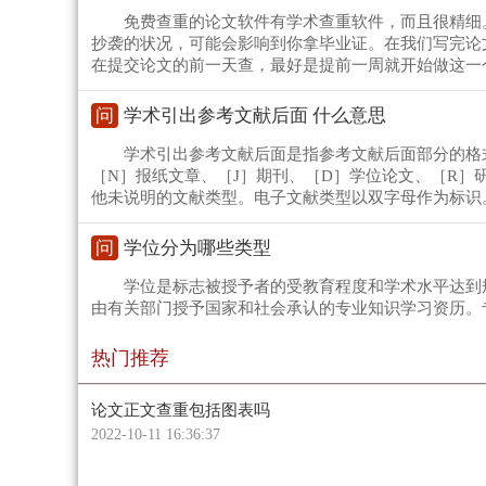
免费查重的论文软件有学术查重软件，而且很精细
抄袭的状况，可能会影响到你拿毕业证。在我们写完论
在提交论文的前一天查，最好是提前一周就开始做这一
问
学术引出参考文献后面 什么意思
学术引出参考文献后面是指参考文献后面部分的格
［N］报纸文章、［J］期刊、［D］学位论文、［R］
他未说明的文献类型。电子文献类型以双字母作为标识。
问
学位分为哪些类型
学位是标志被授予者的受教育程度和学术水平达到
由有关部门授予国家和社会承认的专业知识学习资历。
热门推荐
论文正文查重包括图表吗
2022-10-11 16:36:37