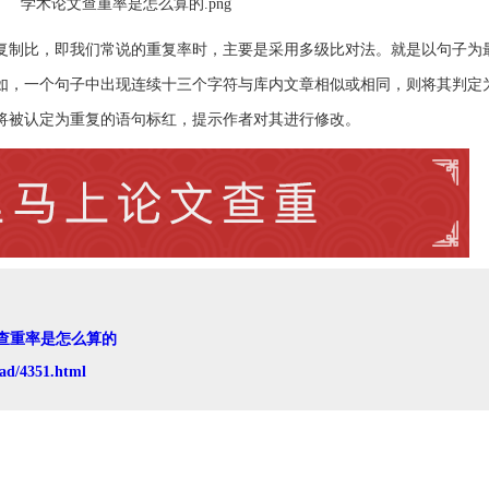
复制比，即我们常说的重复率时，主要是采用多级比对法。就是以句子为
如，一个句子中出现连续十三个字符与库内文章相似或相同，则将其判定
将被认定为重复的语句标红，提示作者对其进行修改。
查重率是怎么算的
ad/4351.html