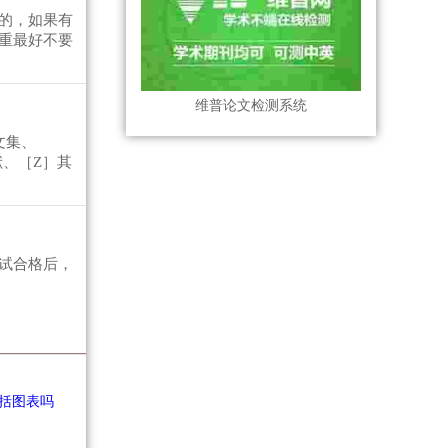
的，如果有
重最好不要
维普论文检测系统
文集、
献、［Z］其
试合格后，