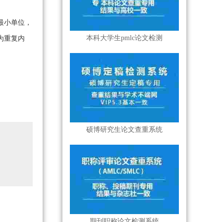
最小单位，
本科大学生pmlc论文检测
为重复内
硕博研究生论文查重系统
期刊职称论文检测系统