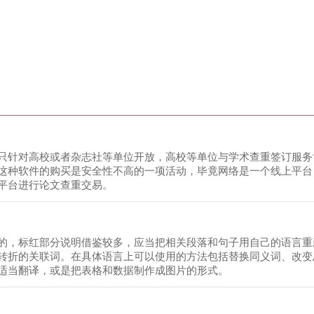
只针对高校或者杂志社等单位开放，高校等单位与学术查重签订服务
这种软件的购买是安全性不高的一项活动，毕竟网络是一个线上平台
平台进行论文查重交易。
的，标红部分说明借鉴较多，应当把相关段落和句子用自己的语言重
转折的关联词。在具体语言上可以使用的方法包括替换同义词、改变
适当翻译，或是把表格和数据制作成图片的形式。