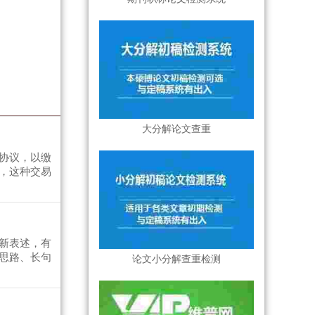
大分解论文查重
协议，以缴
，这种交易
新表述，有
思路、长句
论文小分解查重检测