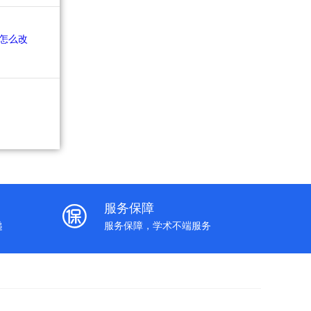
服务保障
递
服务保障，学术不端服务