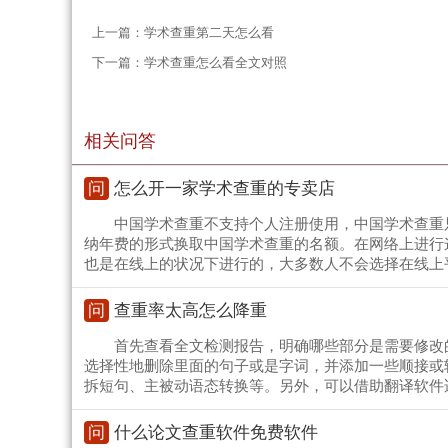
上一篇：
学术查重第二天怎么看
下一篇：
学术查重怎么看全文对照
相关问答
问
怎么开一家学术查重的专卖店
中国学术查重不支持个人注册使用，中国学术查重
纳年费的形式换取中国学术查重的名额。在网络上进行
也是在线上的状况下进行的，大多数人不会选择在线上
问
查重率太高怎么降重
首先查看全文检测报告，明确哪些部分是需要修改
选择性地删除里面的句子或是字词，并添加一些顺接或
拆短句、主被动语态转换等。另外，可以借助翻译软件
问
什么论文查重软件免费软件