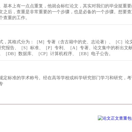
。基本上有一点点重复，他就会标红论文，其实对我们的毕业挺重要
文之后，查重是非常重要的一个步骤，也是必备的一个步骤。想要查
个查重的工作。
式，其格式分为：［M］专著（含古籍中的史、志论著）、［C］论
研究报告、［S］标准、［P］专利、［A］专著、论文集中的析出文
［DB］数据库、［CP］计算机程序、［EB］电子公告。
规定标准的学术称号。经在高等学校或科学研究部门学习和研究，考
专