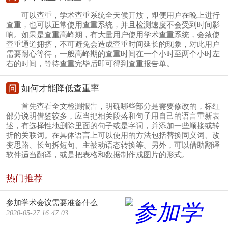
可以查重，学术查重系统全天候开放，即便用户在晚上进行
查重，也可以正常使用查重系统，并且检测速度不会受到时间影
响。如果是查重高峰期，有大量用户使用学术查重系统，会致使
查重通道拥挤，不可避免会造成查重时间延长的现象，对此用户
需要耐心等待，一般高峰期的查重时间在一个小时至两个小时左
右的时间，等待查重完毕后即可得到查重报告单。
问
如何才能降低查重率
首先查看全文检测报告，明确哪些部分是需要修改的，标红
部分说明借鉴较多，应当把相关段落和句子用自己的语言重新表
述，有选择性地删除里面的句子或是字词，并添加一些顺接或转
折的关联词。在具体语言上可以使用的方法包括替换同义词、改
变思路、长句拆短句、主被动语态转换等。另外，可以借助翻译
软件适当翻译，或是把表格和数据制作成图片的形式。
热门推荐
参加学术会议需要准备什么
2020-05-27 16:47:03