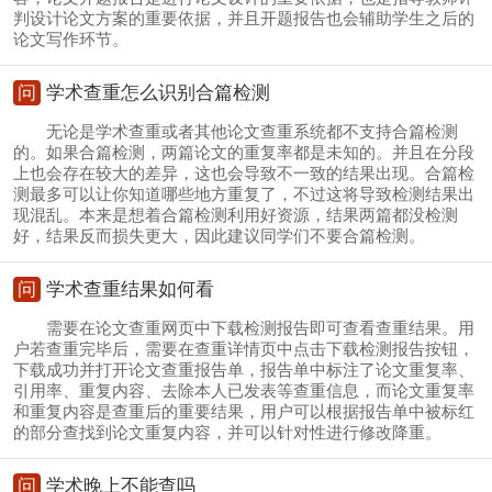
判设计论文方案的重要依据，并且开题报告也会辅助学生之后的
论文写作环节。
问
学术查重怎么识别合篇检测
无论是学术查重或者其他论文查重系统都不支持合篇检测
的。如果合篇检测，两篇论文的重复率都是未知的。并且在分段
上也会存在较大的差异，这也会导致不一致的结果出现。合篇检
测最多可以让你知道哪些地方重复了，不过这将导致检测结果出
现混乱。本来是想着合篇检测利用好资源，结果两篇都没检测
好，结果反而损失更大，因此建议同学们不要合篇检测。
问
学术查重结果如何看
需要在论文查重网页中下载检测报告即可查看查重结果。用
户若查重完毕后，需要在查重详情页中点击下载检测报告按钮，
下载成功并打开论文查重报告单，报告单中标注了论文重复率、
引用率、重复内容、去除本人已发表等查重信息，而论文重复率
和重复内容是查重后的重要结果，用户可以根据报告单中被标红
的部分查找到论文重复内容，并可以针对性进行修改降重。
问
学术晚上不能查吗