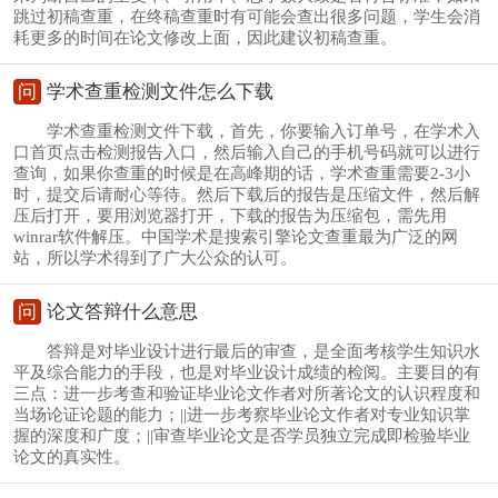
跳过初稿查重，在终稿查重时有可能会查出很多问题，学生会消
耗更多的时间在论文修改上面，因此建议初稿查重。
问
学术查重检测文件怎么下载
学术查重检测文件下载，首先，你要输入订单号，在学术入
口首页点击检测报告入口，然后输入自己的手机号码就可以进行
查询，如果你查重的时候是在高峰期的话，学术查重需要2-3小
时，提交后请耐心等待。然后下载后的报告是压缩文件，然后解
压后打开，要用浏览器打开，下载的报告为压缩包，需先用
winrar软件解压。中国学术是搜索引擎论文查重最为广泛的网
站，所以学术得到了广大公众的认可。
问
论文答辩什么意思
答辩是对毕业设计进行最后的审查，是全面考核学生知识水
平及综合能力的手段，也是对毕业设计成绩的检阅。主要目的有
三点：进一步考查和验证毕业论文作者对所著论文的认识程度和
当场论证论题的能力；||进一步考察毕业论文作者对专业知识掌
握的深度和广度；||审查毕业论文是否学员独立完成即检验毕业
论文的真实性。